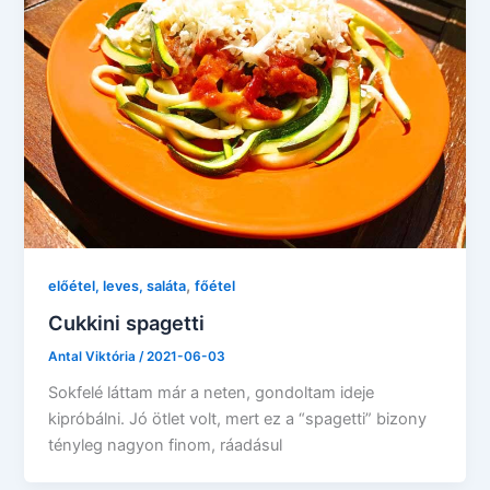
,
előétel, leves, saláta
főétel
Cukkini spagetti
Antal Viktória
/
2021-06-03
Sokfelé láttam már a neten, gondoltam ideje
kipróbálni. Jó ötlet volt, mert ez a “spagetti” bizony
tényleg nagyon finom, ráadásul