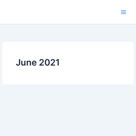
Skip
to
content
June 2021