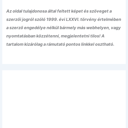
Az oldal tulajdonosa által feltett képet és szöveget a
szerzői jogról szóló 1999. évi LXXVI. törvény értelmében
a szerző engedélye nélkül bármely más webhelyen, vagy
nyomtatásban közzétenni, megjelentetni tilos! A
tartalom kizárólag a rámutató pontos linkkel osztható.