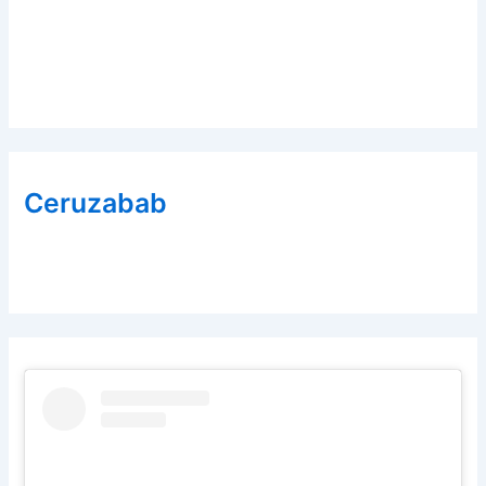
Ceruzabab