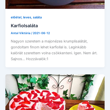
előétel, leves, saláta
Karfiolsaláta
Antal Viktória
/
2021-06-12
Nagyon szeretem a majonézes krumplisalátát,
gondoltam finom lehet karfiollal is. Leginkább
kalóriát szerettem volna csökkenteni. Igen. Nem árt.
Sajnos… Hozzávalók:1