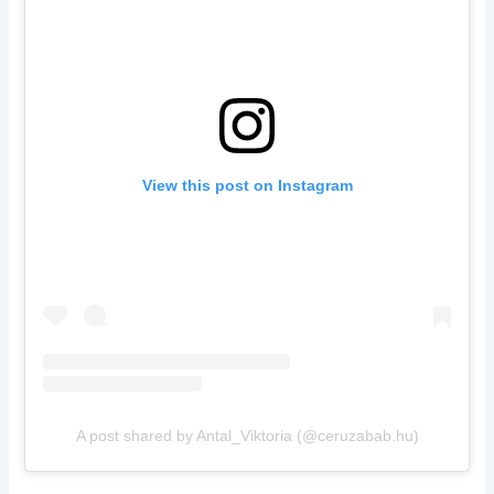
View this post on Instagram
A post shared by Antal_Viktoria (@ceruzabab.hu)