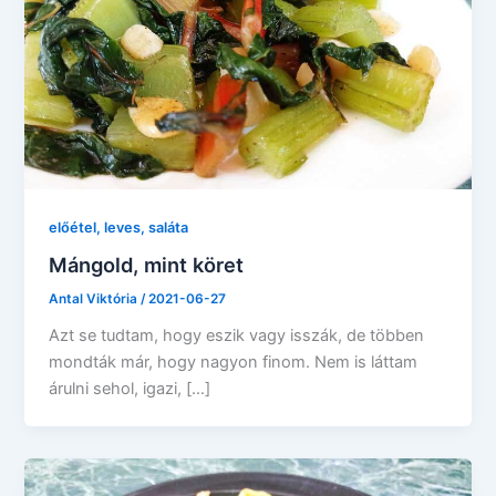
előétel, leves, saláta
Mángold, mint köret
Antal Viktória
/
2021-06-27
Azt se tudtam, hogy eszik vagy isszák, de többen
mondták már, hogy nagyon finom. Nem is láttam
árulni sehol, igazi, […]