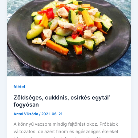
főétel
Zöldséges, cukkinis, csirkés egytál’
fogyósan
Antal Viktória
/
2021-06-21
A könnyű vacsora mindig fejtörést okoz. Próbálok
változatos, de azért finom és egészséges ételeket