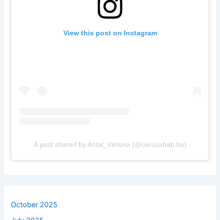
View this post on Instagram
A post shared by Antal_Viktoria (@ceruzabab.hu)
October 2025