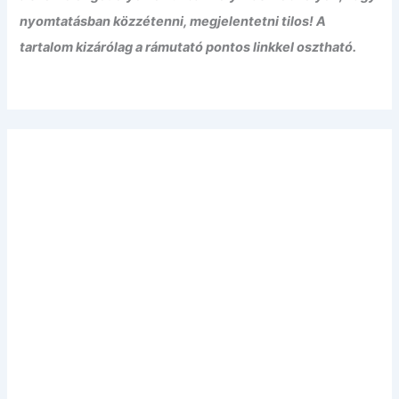
nyomtatásban közzétenni, megjelentetni tilos! A
tartalom kizárólag a rámutató pontos linkkel osztható.