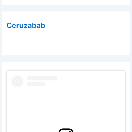
Ceruzabab