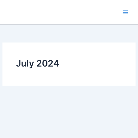
Skip
to
content
July 2024