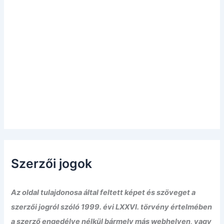
Szerzői jogok
Az oldal tulajdonosa által feltett képet és szöveget a
szerzői jogról szóló 1999. évi LXXVI. törvény értelmében
a szerző engedélye nélkül bármely más webhelyen, vagy