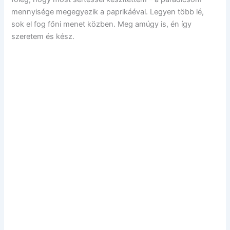
mennyisége megegyezik a paprikáéval. Legyen több lé,
sok el fog főni menet közben. Meg amúgy is, én így
szeretem és kész.