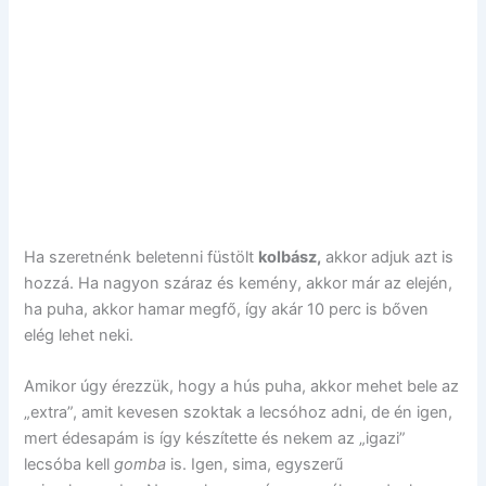
Ha szeretnénk beletenni füstölt
kolbász,
akkor adjuk azt is
hozzá. Ha nagyon száraz és kemény, akkor már az elején,
ha puha, akkor hamar megfő, így akár 10 perc is bőven
elég lehet neki.
Amikor úgy érezzük, hogy a hús puha, akkor mehet bele az
„extra”, amit kevesen szoktak a lecsóhoz adni, de én igen,
mert édesapám is így készítette és nekem az „igazi”
lecsóba kell
gomba
is. Igen, sima, egyszerű