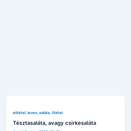
,
előétel, leves, saláta
főétel
Tésztasaláta, avagy csirkesaláta