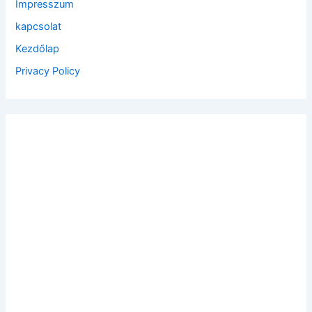
Impresszum
r
:
kapcsolat
Kezdőlap
Privacy Policy