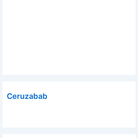
Ceruzabab