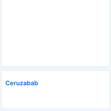
Ceruzabab