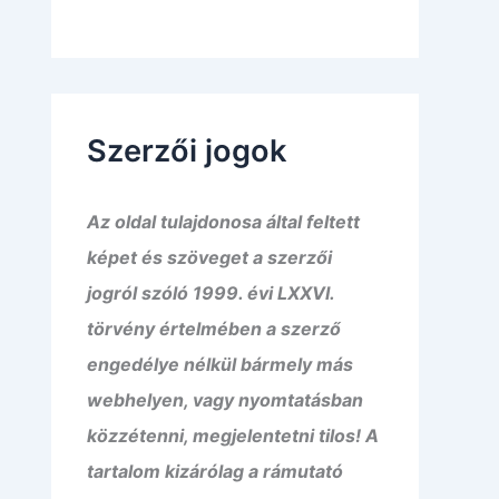
Szerzői jogok
Az oldal tulajdonosa által feltett
képet és szöveget a szerzői
jogról szóló 1999. évi LXXVI.
törvény értelmében a szerző
engedélye nélkül bármely más
webhelyen, vagy nyomtatásban
közzétenni, megjelentetni tilos! A
tartalom kizárólag a rámutató