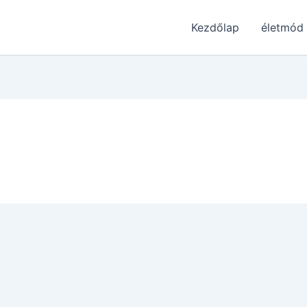
Kezdőlap
életmód