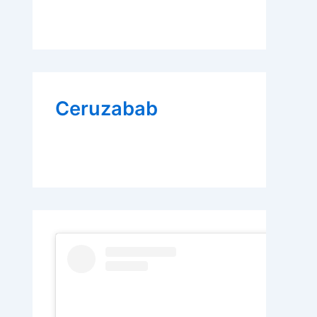
Ceruzabab