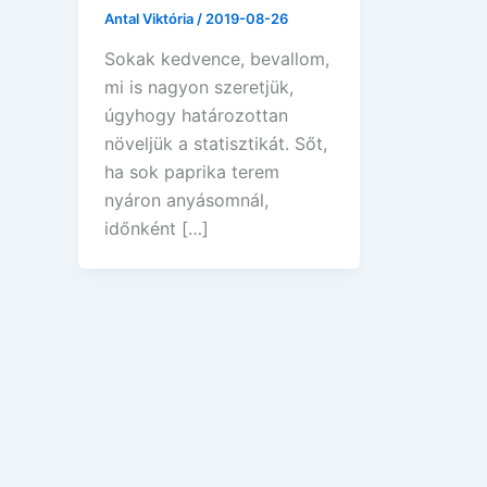
Antal Viktória
/
2019-08-26
Sokak kedvence, bevallom,
mi is nagyon szeretjük,
úgyhogy határozottan
növeljük a statisztikát. Sőt,
ha sok paprika terem
nyáron anyásomnál,
időnként […]