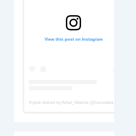
View this post on Instagram
A post shared by Antal_Viktoria (@ceruzabab.hu)