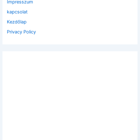
Impresszum
r
:
kapcsolat
Kezdőlap
Privacy Policy