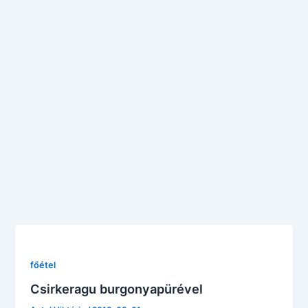
főétel
Csirkeragu burgonyapürével