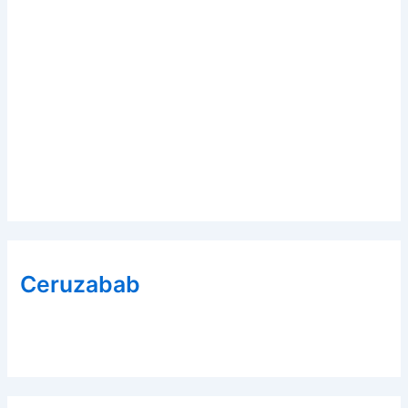
Ceruzabab