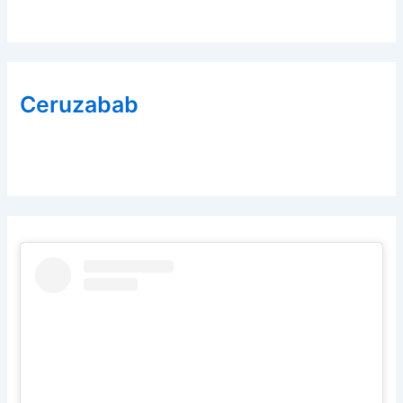
Ceruzabab