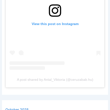
View this post on Instagram
A post shared by Antal_Viktoria (@ceruzabab.hu)
October 2025