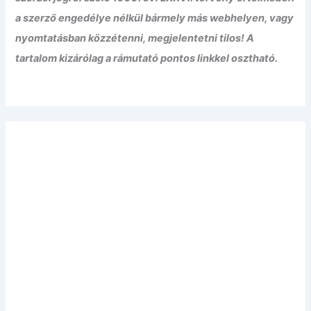
a szerző engedélye nélkül bármely más webhelyen, vagy
nyomtatásban közzétenni, megjelentetni tilos! A
tartalom kizárólag a rámutató pontos linkkel osztható.