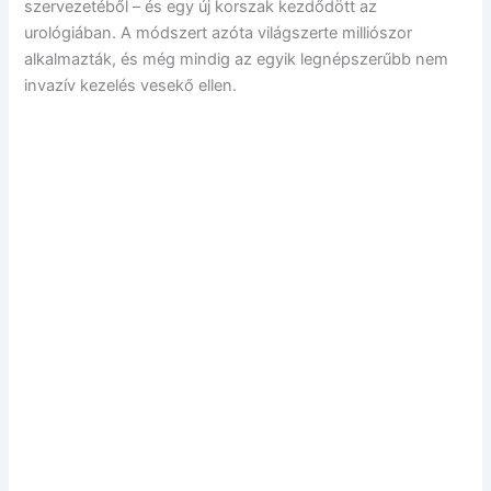
szervezetéből – és egy új korszak kezdődött az
urológiában. A módszert azóta világszerte milliószor
alkalmazták, és még mindig az egyik legnépszerűbb nem
invazív kezelés vesekő ellen.