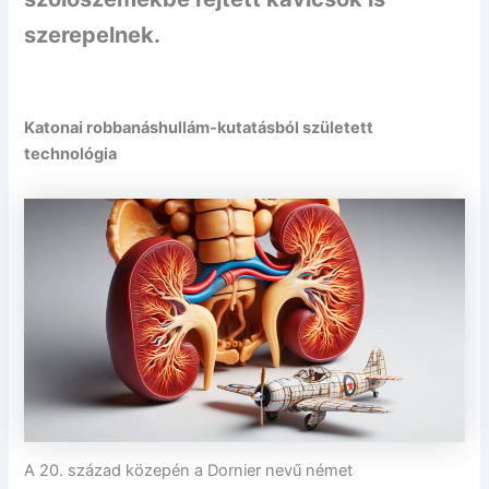
szerepelnek.
Katonai robbanáshullám-kutatásból született
technológia
A 20. század közepén a Dornier nevű német