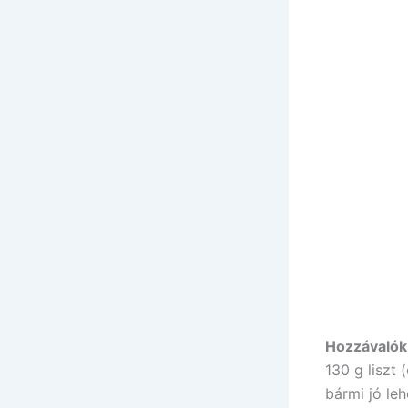
Hozzávalók
130 g liszt
bármi jó leh