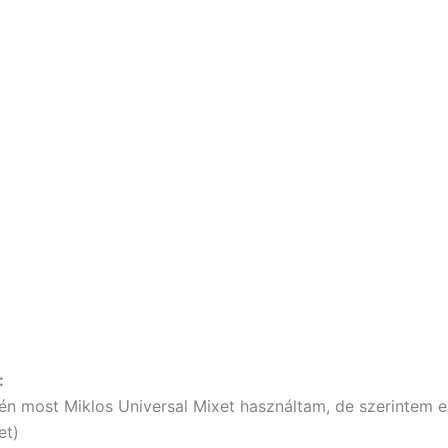
:
 (én most Miklos Universal Mixet használtam, de szerintem 
et)