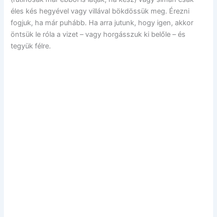
éles kés hegyével vagy villával bökdössük meg. Érezni
fogjuk, ha már puhább. Ha arra jutunk, hogy igen, akkor
öntsük le róla a vizet – vagy horgásszuk ki belőle – és
tegyük félre.