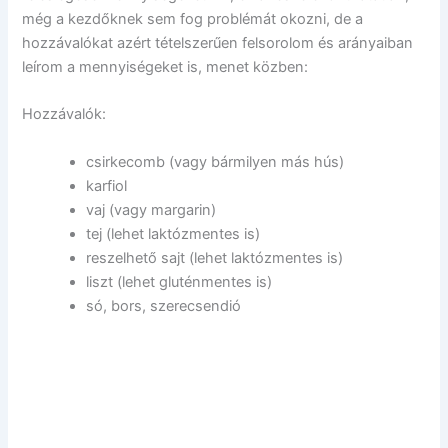
még a kezdőknek sem fog problémát okozni, de a
hozzávalókat azért tételszerűen felsorolom és arányaiban
leírom a mennyiségeket is, menet közben:
Hozzávalók:
csirkecomb (vagy bármilyen más hús)
karfiol
vaj (vagy margarin)
tej (lehet laktózmentes is)
reszelhető sajt (lehet laktózmentes is)
liszt (lehet gluténmentes is)
só, bors, szerecsendió