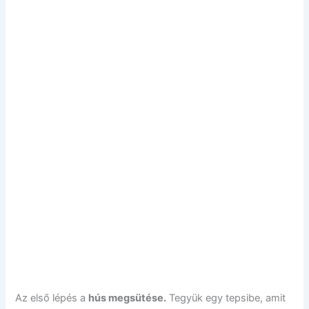
Az első lépés a
hús megsütése.
Tegyük egy tepsibe, amit