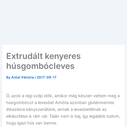
Extrudált kenyeres
húsgombócleves
By
Antal Viktória
/
2017-09-17
Ó, azok a régi szép idők, amikor még készen vettem meg a
húsgombócot a levesbe! Amióta azonban gluténmentes
étkezésre kényszerültünk, ennek a levesbetétnek az
elkészítése is rám vár. Talán nem is baj, így legalább tudom,
hogy igazi hús van benne.