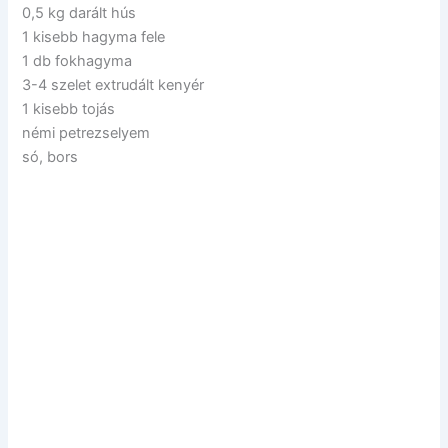
0,5 kg darált hús
1 kisebb hagyma fele
1 db fokhagyma
3-4 szelet extrudált kenyér
1 kisebb tojás
némi petrezselyem
só, bors