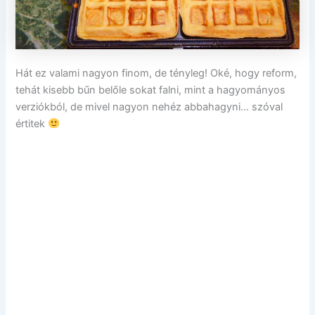
Hát ez valami nagyon finom, de tényleg! Oké, hogy reform,
tehát kisebb bűn belőle sokat falni, mint a hagyományos
verziókból, de mivel nagyon nehéz abbahagyni… szóval
értitek