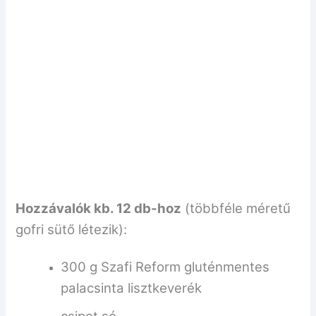
Hozzávalók kb. 12 db-hoz
(többféle méretű
gofri sütő létezik):
300 g Szafi Reform gluténmentes
palacsinta lisztkeverék