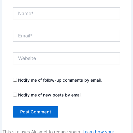
Name*
Email*
Website
Notify me of follow-up comments by email.
Notify me of new posts by email.
This site uses Akismet to reduce spam.
Learn how your