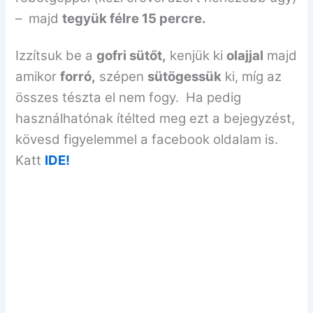
– majd
tegyük félre 15 percre.
Izzítsuk be a
gofri sütőt,
kenjük ki
olajjal
majd
amikor
forró,
szépen
sütögessük
ki, míg az
összes tészta el nem fogy.
Ha pedig
használhatónak ítélted meg ezt a bejegyzést,
kövesd figyelemmel a facebook oldalam is.
Katt
IDE!