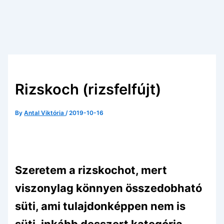
Rizskoch (rizsfelfújt)
By
Antal Viktória
/
2019-10-16
Szeretem a rizskochot, mert
viszonylag könnyen összedobható
süti, ami tulajdonképpen nem is