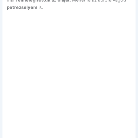
petrezselyem
is.