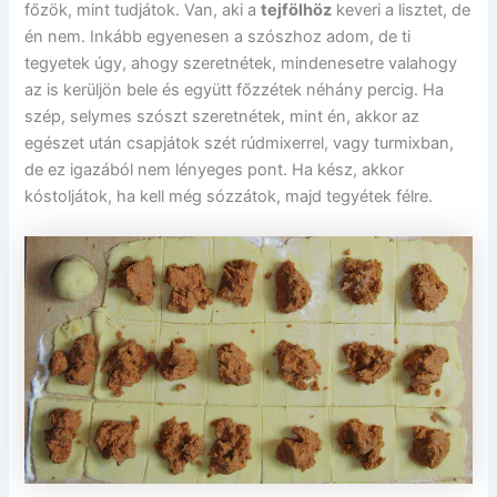
főzök, mint tudjátok. Van, aki a
tejfölhöz
keveri a lisztet, de
én nem. Inkább egyenesen a szószhoz adom, de ti
tegyetek úgy, ahogy szeretnétek, mindenesetre valahogy
az is kerüljön bele és együtt főzzétek néhány percig. Ha
szép, selymes szószt szeretnétek, mint én, akkor az
egészet után csapjátok szét rúdmixerrel, vagy turmixban,
de ez igazából nem lényeges pont. Ha kész, akkor
kóstoljátok, ha kell még sózzátok, majd tegyétek félre.