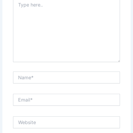
here..
Name*
Email*
Website