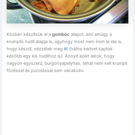
Közben készítsük el a
gombóc
alapot, ami amúgy a
krumplis nudli alapja is, úgyhogy most nem írom le ide is,
hogy készül, nézzétek meg
itt
(hátha kedvet kaptok
később egy kis nudlihoz is). Annyit azért leírok, hogy
nagyon egyszerű, burgonyapelyhes, tehát nem kell krumpli
főzéssel és pucolással sem vacakolni.