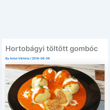
Hortobágyi töltött gombóc
By
Antal Viktória
/
2018-06-09