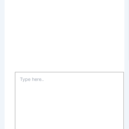
Type
here..