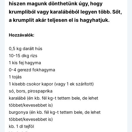
hiszen magunk dönthetünk úgy, hogy
krumpliból vagy karalábéból legyen több. Sőt,
a krumplit akár teljesen el is hagyhatjuk.
Hozzávalók:
0,5 kg darált hús
10-15 dkg rizs
1 kis fej hagyma
0-4 gerezd fokhagyma
1 tojás
1 kisebb csokor kapor (vagy 1 ek szárított)
só, bors, pirospaprika
karalábé (én kb. fél kg-t tettem bele, de lehet
többet/kevesebbet is)
burgonya (én kb. fél kg-t tettem bele, de lehet
többet/kevesebbet is)
kb. 1 dl tejföl