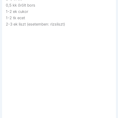
0,5 kk őrölt bors
1-2 ek cukor
1-2 tk ecet
2-3 ek liszt (esetemben: rizsliszt)