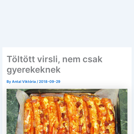
Töltött virsli, nem csak
gyerekeknek
By
Antal Viktória
/
2018-09-29