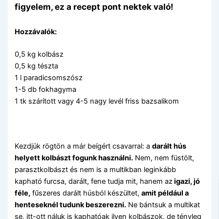
figyelem, ez a recept pont nektek való!
Hozzávalók:
0,5 kg kolbász
0,5 kg tészta
1 l paradicsomszósz
1-5 db fokhagyma
1 tk szárított vagy 4-5 nagy levél friss bazsalikom
Kezdjük rögtön a már beígért csavarral: a
darált hús
helyett kolbászt fogunk használni.
Nem, nem füstölt,
parasztkolbászt és nem is a multikban leginkább
kapható furcsa, darált, fene tudja mit, hanem az
igazi, jó
féle,
fűszeres darált húsból készültet,
amit például a
henteseknél tudunk beszerezni.
Ne bántsuk a multikat
se, itt-ott náluk is kaphatóak ilyen kolbászok, de tényleg