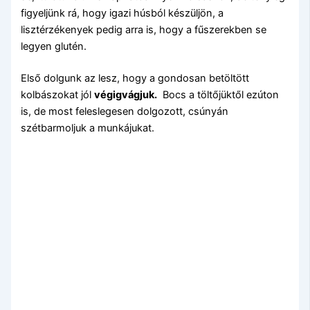
figyeljünk rá, hogy igazi húsból készüljön, a
lisztérzékenyek pedig arra is, hogy a fűszerekben se
legyen glutén.
Első dolgunk az lesz, hogy a gondosan betöltött
kolbászokat jól
végigvágjuk.
Bocs a töltőjüktől ezúton
is, de most feleslegesen dolgozott, csúnyán
szétbarmoljuk a munkájukat.