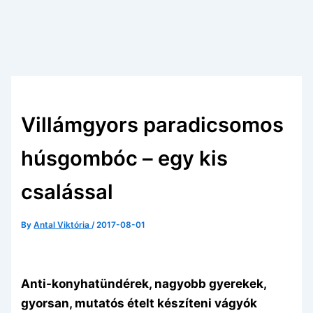
Villámgyors paradicsomos
húsgombóc – egy kis
csalással
By
Antal Viktória
/
2017-08-01
Anti-konyhatündérek, nagyobb gyerekek,
gyorsan, mutatós ételt készíteni vágyók