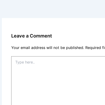
Leave a Comment
Your email address will not be published.
Required f
Type
here..