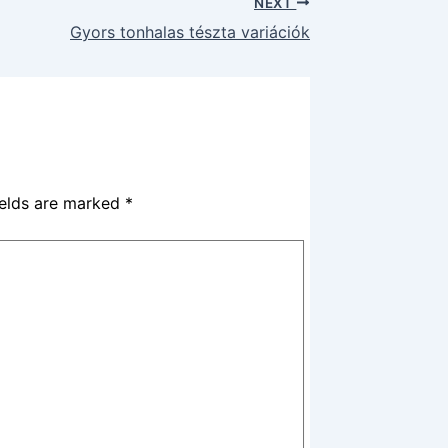
NEXT
Gyors tonhalas tészta variációk
ields are marked
*