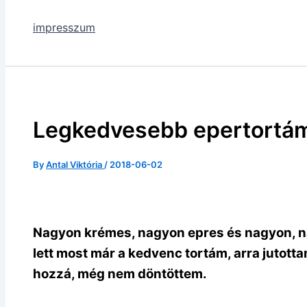
impresszum
Legkedvesebb epertortá
By
Antal Viktória
/
2018-06-02
Nagyon krémes, nagyon epres és nagyon, n
lett most már a kedvenc tortám, arra jutotta
hozzá, még nem döntöttem.