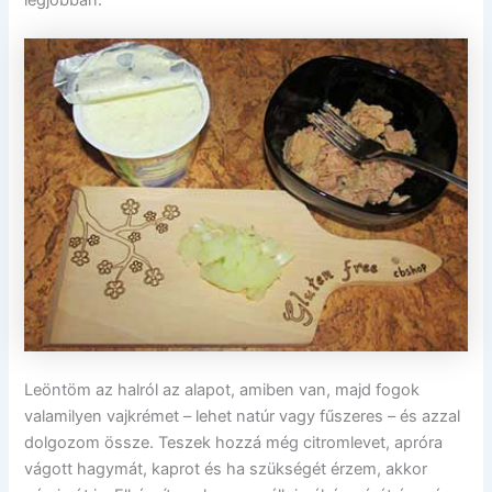
Leöntöm az halról az alapot, amiben van, majd fogok
valamilyen vajkrémet – lehet natúr vagy fűszeres – és azzal
dolgozom össze. Teszek hozzá még citromlevet, apróra
vágott hagymát, kaprot és ha szükségét érzem, akkor