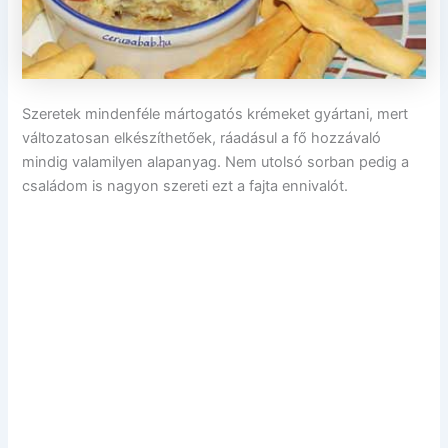
Szeretek mindenféle mártogatós krémeket gyártani, mert
változatosan elkészíthetőek, ráadásul a fő hozzávaló
mindig valamilyen alapanyag. Nem utolsó sorban pedig a
családom is nagyon szereti ezt a fajta ennivalót.