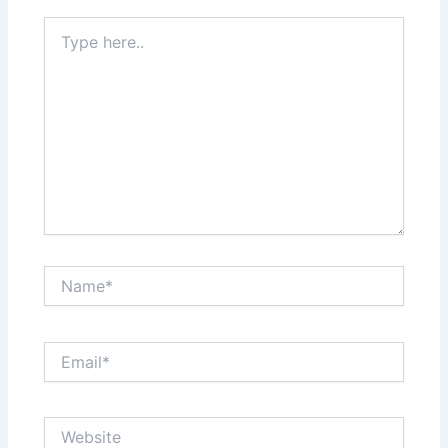
Type
here..
Name*
Email*
Website