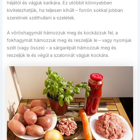
héjától és vágjuk karikára. Ez utóbbit könnyebben
kivitelezhetjük, ha teljesen kihűlt – forrón sokkal jobban
szeretnek széthullani a szeletek.
A vöröshagymát hámozzuk meg és kockázzuk fel, a
fokhagymát hámozzuk meg és reszeljük le – vagy nyomjuk
szét (vagy össze) – a sárgarépát hámozzuk meg és
reszeljük le és végül a szalonnát vágjuk kockára.