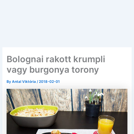
Bolognai rakott krumpli
vagy burgonya torony
By
Antal Viktória
/
2018-02-01