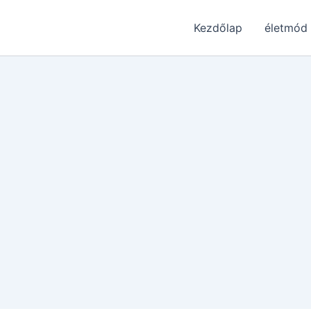
Kezdőlap
életmód