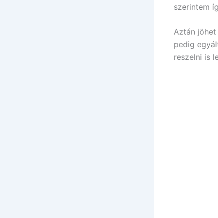
szerintem íg
Aztán jöhet
pedig egyál
reszelni is 