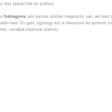
y lesz igazán telt és szaftos.
 a
fokhagyma
, ami persze szintén megosztó, van, aki tesz 
talán nem. Én igen, úgyhogy azt is hámozom és aprítom (
lehet, csináljuk kedvünk szerint).