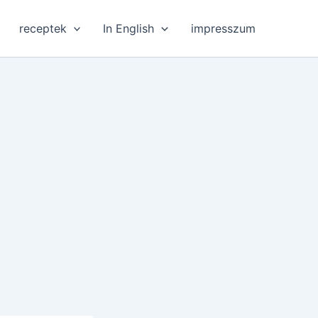
receptek
In English
impresszum