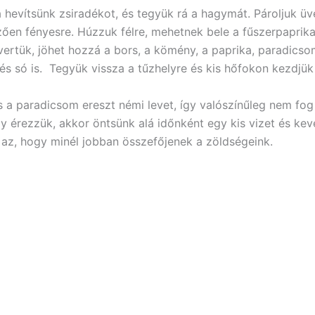
 hevítsünk zsiradékot, és tegyük rá a hagymát. Pároljuk üv
zően fényesre. Húzzuk félre, mehetnek bele a fűszerpaprik
vertük, jöhet hozzá a bors, a kömény, a paprika, paradicso
s só is. Tegyük vissza a tűzhelyre és kis hőfokon kezdjük 
s a paradicsom ereszt némi levet, így valószínűleg nem fog 
y érezzük, akkor öntsünk alá időnként egy kis vizet és kev
l az, hogy minél jobban összefőjenek a zöldségeink.