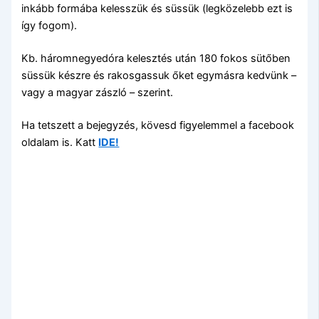
inkább formába kelesszük és süssük (legközelebb ezt is
így fogom).
Kb. háromnegyedóra kelesztés után 180 fokos sütőben
süssük készre és rakosgassuk őket egymásra kedvünk –
vagy a magyar zászló – szerint.
Ha tetszett a bejegyzés, kövesd figyelemmel a facebook
oldalam is. Katt
IDE!