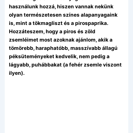
használunk hozzá, hiszen vannak nekünk
olyan természetesen színes alapanyagaink
is, mint a tökmagliszt és a pirospaprika.
Hozzáteszem, hogy a piros és zöld
zsemléimet most azoknak ajánlom, akik a
tömörebb, haraphatóbb, masszívabb állagú
péksüteményeket kedvelik, nem pedig a
lágyabb, puhábbakat (a fehér zsemle viszont
ilyen).