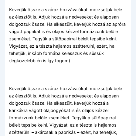
Keverjük össze a száraz hozzávalókat, morzsoljuk bele
az élesztőt is. Adjuk hozzá a nedveseket és alaposan
dolgozzuk össze. Ha elkészült, keverjük hozzá az apróra
vágott paprikát is és olajos kézzel formázzunk belőle
zsemléket. Tegyük a sütőpapírral bélelt tepsibe kelni.
Vigyázat, ez a tészta hajlamos szétterülni, ezért, ha
tehetjük, inkább formába kelesszük és süssük
(legközelebb én is így fogom)
Keverjük össze a száraz hozzávalókat, morzsoljuk bele
az élesztőt is. Adjuk hozzá a nedveseket és alaposan
dolgozzuk össze. Ha elkészült, keverjük hozzá a
karikákra vágott olajbogyókat is és olajos kézzel
formázzunk belőle zsemléket. Tegyük a sütőpapírral
bélelt tepsibe kelni. Vigyázat, ez a tészta is hajlamos
szétterülni – akárcsak a paprikás – ezért, ha tehetjük,