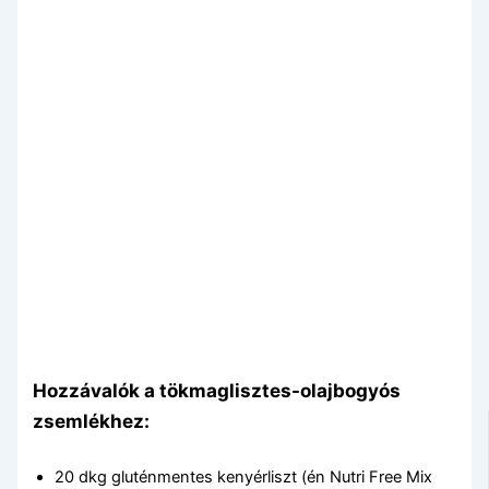
Hozzávalók a tökmaglisztes-olajbogyós
zsemlékhez:
20 dkg gluténmentes kenyérliszt (én Nutri Free Mix