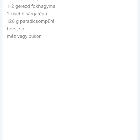
1-2 gerezd fokhagyma
1 kisebb sárgarépa
120 g paradicsompüré
bors, só
méz vagy cukor