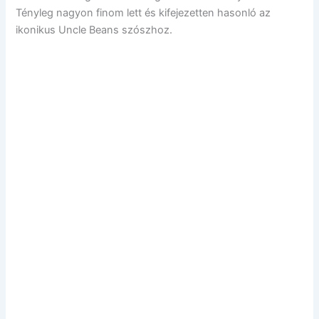
Tényleg nagyon finom lett és kifejezetten hasonló az
ikonikus Uncle Beans szószhoz.