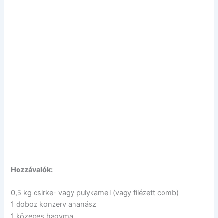
Hozzávalók:
0,5 kg csirke- vagy pulykamell (vagy filézett comb)
1 doboz konzerv ananász
1 közepes hagyma