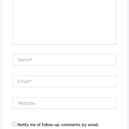
Name*
Email*
Website
Notify me of follow-up comments by email.