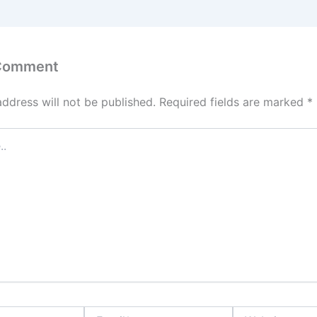
 Comment
address will not be published.
Required fields are marked
*
Email*
Website