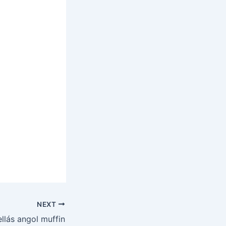
NEXT
llás angol muffin