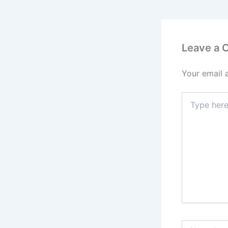
Leave a
Your email 
Type
here..
Name*