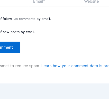
of follow-up comments by email.
of new posts by email.
kismet to reduce spam.
Learn how your comment data is pr