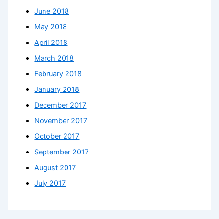
June 2018
May 2018
April 2018
March 2018
February 2018
January 2018
December 2017
November 2017
October 2017
September 2017
August 2017
July 2017