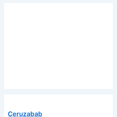
Ceruzabab