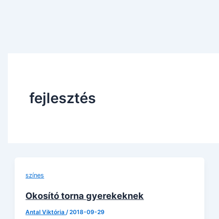
fejlesztés
színes
Okosító torna gyerekeknek
Antal Viktória
/
2018-09-29