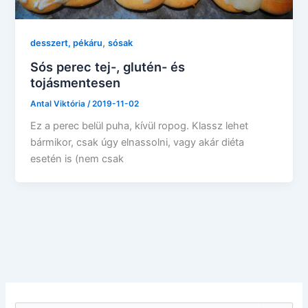
,
desszert, pékáru
sósak
Sós perec tej-, glutén- és
tojásmentesen
Antal Viktória
/
2019-11-02
Ez a perec belül puha, kívül ropog. Klassz lehet
bármikor, csak úgy elnassolni, vagy akár diéta
esetén is (nem csak