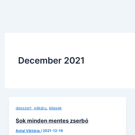
December 2021
,
desszert, pékáru
édesek
Sok minden mentes zserbó
Antal Viktória
/
2021-12-19