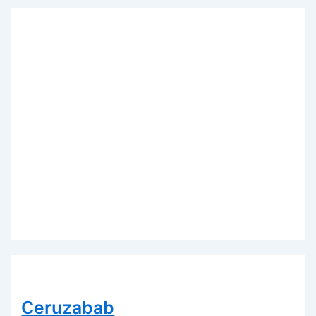
Ceruzabab