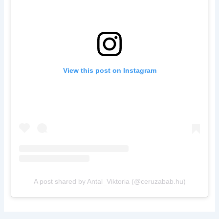
View this post on Instagram
A post shared by Antal_Viktoria (@ceruzabab.hu)