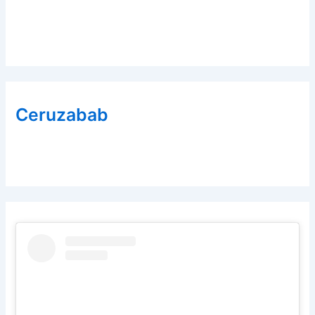
Ceruzabab