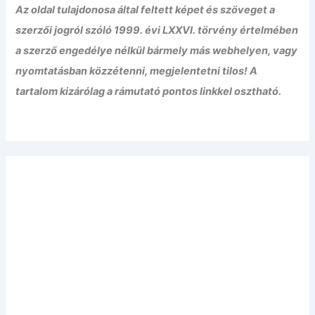
Az oldal tulajdonosa által feltett képet és szöveget a
szerzői jogról szóló 1999. évi LXXVI. törvény értelmében
a szerző engedélye nélkül bármely más webhelyen, vagy
nyomtatásban közzétenni, megjelentetni tilos! A
tartalom kizárólag a rámutató pontos linkkel osztható.