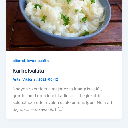
előétel, leves, saláta
Karfiolsaláta
Antal Viktória
/
2021-06-12
Nagyon szeretem a majonézes krumplisalátát,
gondoltam finom lehet karfiollal is. Leginkább
kalóriát szerettem volna csökkenteni. Igen. Nem árt.
Sajnos… Hozzávalók:1 […]