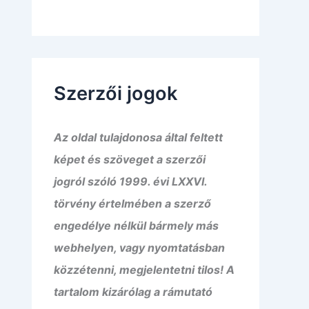
Szerzői jogok
Az oldal tulajdonosa által feltett
képet és szöveget a szerzői
jogról szóló 1999. évi LXXVI.
törvény értelmében a szerző
engedélye nélkül bármely más
webhelyen, vagy nyomtatásban
közzétenni, megjelentetni tilos! A
tartalom kizárólag a rámutató