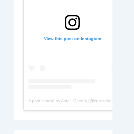
View this post on Instagram
A post shared by Antal_Viktoria (@ceruzabab.hu)