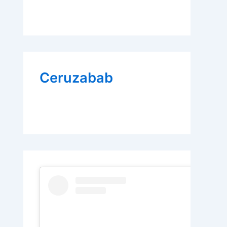
Ceruzabab