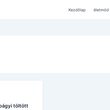
Kezdőlap
életmód
ágyi töltött