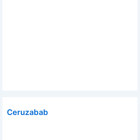
Ceruzabab