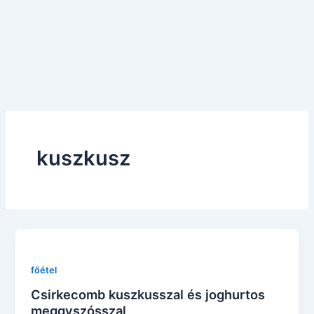
kuszkusz
főétel
Csirkecomb kuszkusszal és joghurtos
meggyszósszal