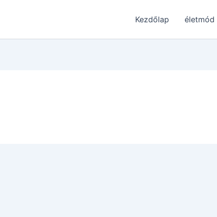
Kezdőlap
életmód