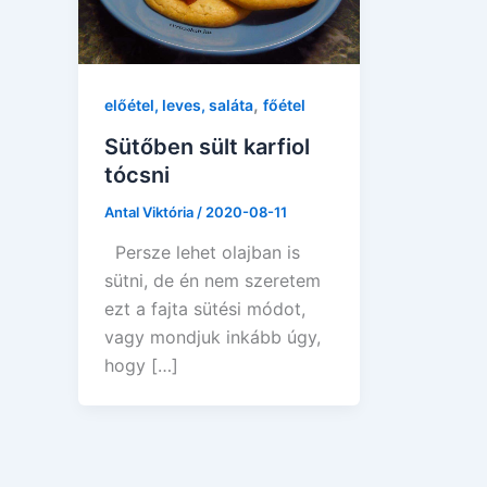
,
előétel, leves, saláta
főétel
Sütőben sült karfiol
tócsni
Antal Viktória
/
2020-08-11
Persze lehet olajban is
sütni, de én nem szeretem
ezt a fajta sütési módot,
vagy mondjuk inkább úgy,
hogy […]