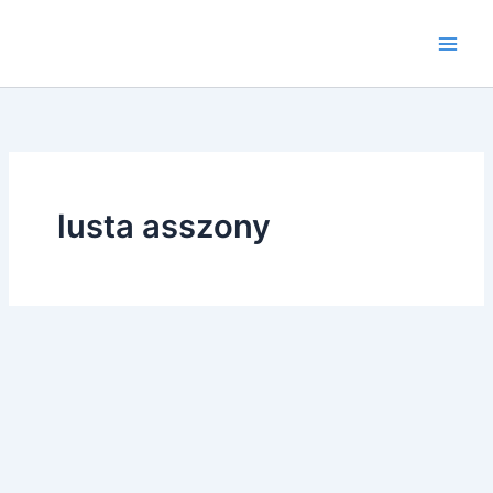
Skip
to
content
lusta asszony