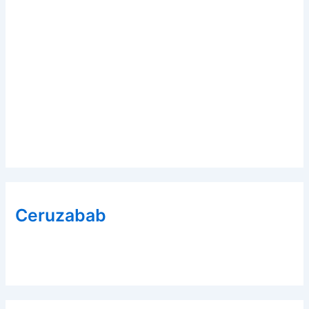
Ceruzabab