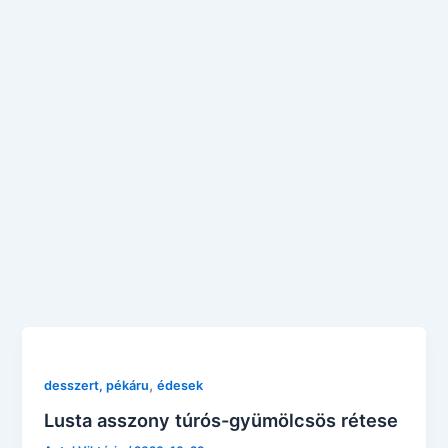
,
desszert, pékáru
édesek
Lusta asszony túrós-gyümölcsös rétese