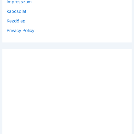
Impresszum
r
:
kapcsolat
Kezdőlap
Privacy Policy