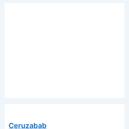
Ceruzabab