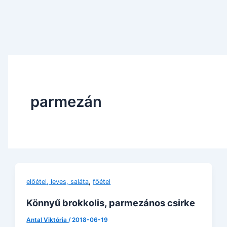
parmezán
,
előétel, leves, saláta
főétel
Könnyű brokkolis, parmezános csirke
Antal Viktória
/
2018-06-19