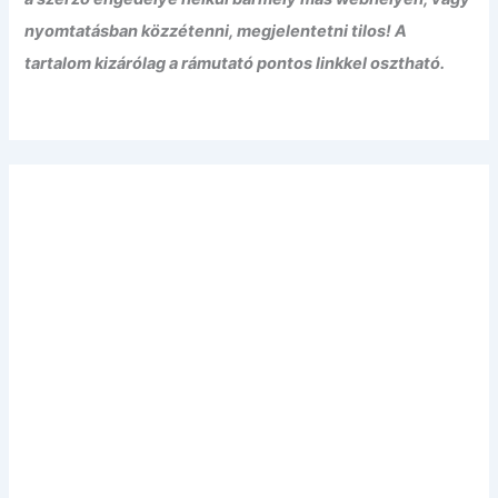
nyomtatásban közzétenni, megjelentetni tilos! A
tartalom kizárólag a rámutató pontos linkkel osztható.