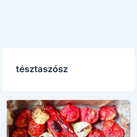
tésztaszósz