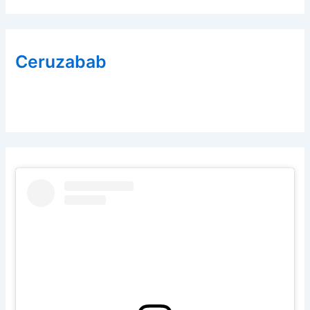
Ceruzabab