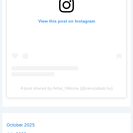
View this post on Instagram
A post shared by Antal_Viktoria (@ceruzabab.hu)
October 2025