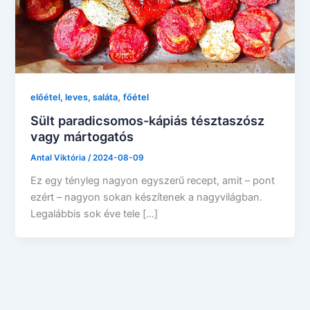
,
előétel, leves, saláta
főétel
Sült paradicsomos-kápiás tésztaszósz
vagy mártogatós
Antal Viktória
/
2024-08-09
Ez egy tényleg nagyon egyszerű recept, amit – pont
ezért – nagyon sokan készítenek a nagyvilágban.
Legalábbis sok éve tele […]