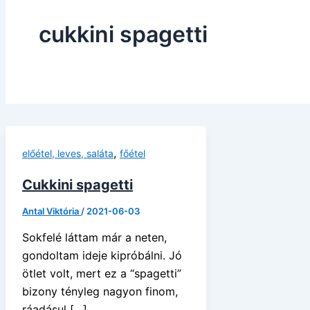
cukkini spagetti
,
előétel, leves, saláta
főétel
Cukkini spagetti
Antal Viktória
/
2021-06-03
Sokfelé láttam már a neten,
gondoltam ideje kipróbálni. Jó
ötlet volt, mert ez a “spagetti”
bizony tényleg nagyon finom,
ráadásul […]