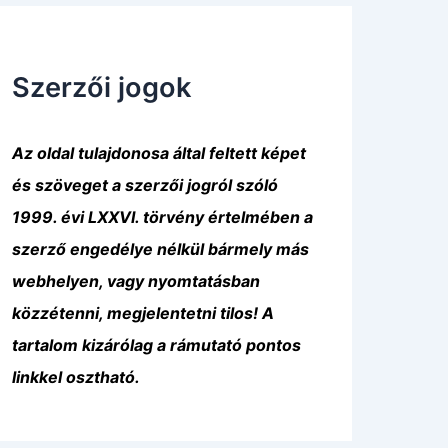
Szerzői jogok
Az oldal tulajdonosa által feltett képet
és szöveget a szerzői jogról szóló
1999. évi LXXVI. törvény értelmében a
szerző engedélye nélkül bármely más
webhelyen, vagy nyomtatásban
közzétenni, megjelentetni tilos! A
tartalom kizárólag a rámutató pontos
linkkel osztható.