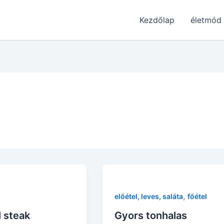
Kezdőlap
életmód
,
előétel, leves, saláta
főétel
 steak
Gyors tonhalas