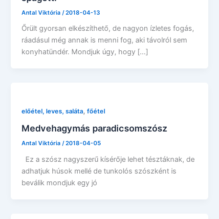
Antal Viktória
/
2018-04-13
Őrült gyorsan elkészíthető, de nagyon ízletes fogás,
ráadásul még annak is menni fog, aki távolról sem
konyhatündér. Mondjuk úgy, hogy […]
,
előétel, leves, saláta
főétel
Medvehagymás paradicsomszósz
Antal Viktória
/
2018-04-05
Ez a szósz nagyszerű kísérője lehet tésztáknak, de
adhatjuk húsok mellé de tunkolós szószként is
beválik mondjuk egy jó