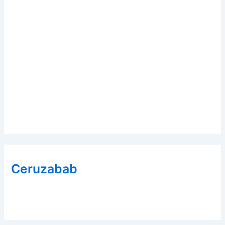
Ceruzabab