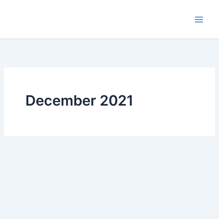
Skip
to
content
December 2021