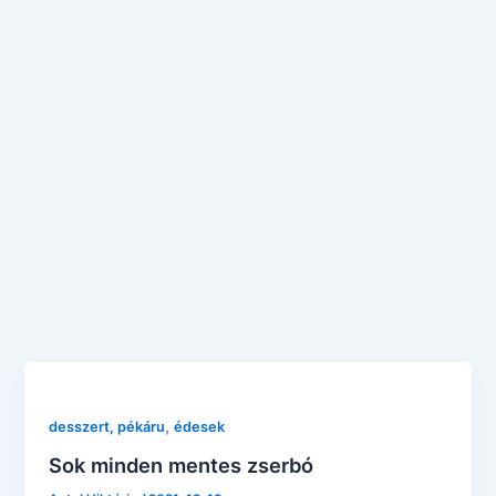
,
desszert, pékáru
édesek
Sok minden mentes zserbó