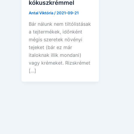
kókuszkrémmel
Antal Viktória
/
2021-09-21
Bár nálunk nem tiltólistásak
a tejtermékek, időnként
mégis szeretek növényi
tejeket (bár ez már
italoknak illik mondani)
vagy krémeket. Rizskrémet
[…]