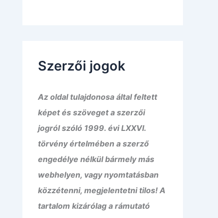
Szerzői jogok
Az oldal tulajdonosa által feltett
képet és szöveget a szerzői
jogról szóló 1999. évi LXXVI.
törvény értelmében a szerző
engedélye nélkül bármely más
webhelyen, vagy nyomtatásban
közzétenni, megjelentetni tilos! A
tartalom kizárólag a rámutató