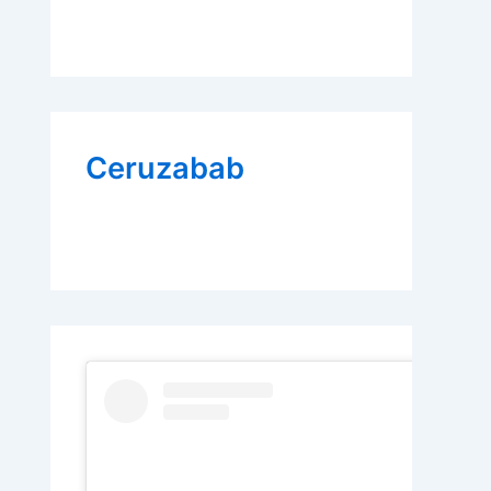
Ceruzabab