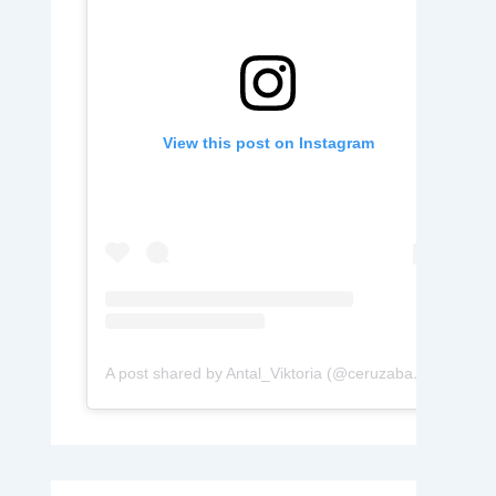
View this post on Instagram
A post shared by Antal_Viktoria (@ceruzabab.hu)