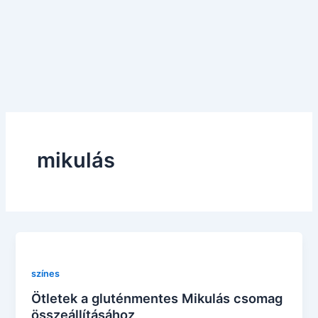
mikulás
színes
Ötletek a gluténmentes Mikulás csomag
összeállításához