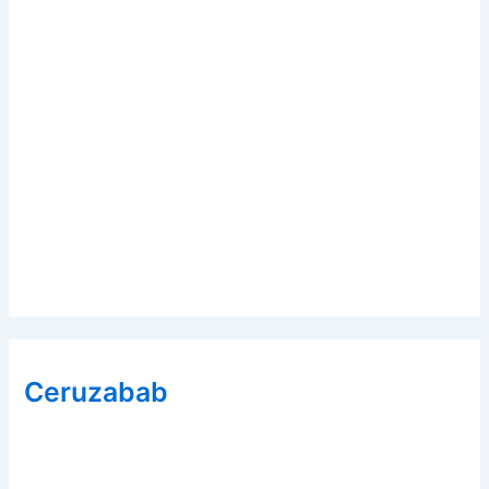
Ceruzabab