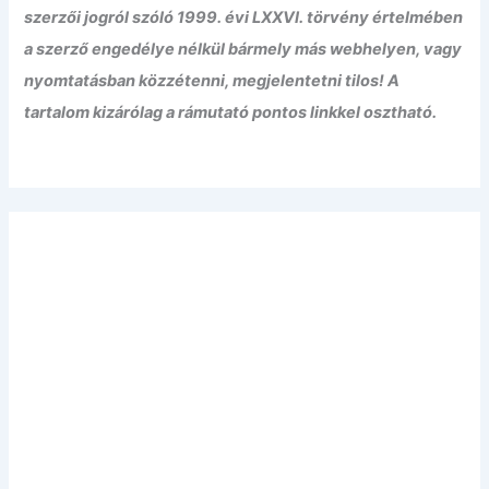
szerzői jogról szóló 1999. évi LXXVI. törvény értelmében
a szerző engedélye nélkül bármely más webhelyen, vagy
nyomtatásban közzétenni, megjelentetni tilos! A
tartalom kizárólag a rámutató pontos linkkel osztható.