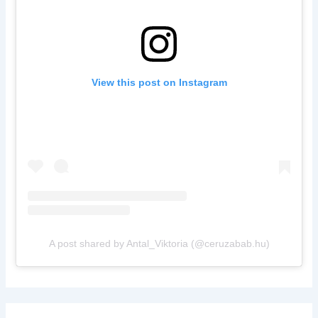
View this post on Instagram
A post shared by Antal_Viktoria (@ceruzabab.hu)