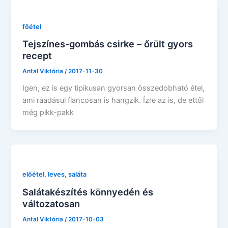
főétel
Tejszínes-gombás csirke – őrült gyors
recept
Antal Viktória
/
2017-11-30
Igen, ez is egy tipikusan gyorsan összedobható étel,
ami ráadásul flancosan is hangzik. Ízre az is, de ettől
még pikk-pakk
előétel, leves, saláta
Salátakészítés könnyedén és
változatosan
Antal Viktória
/
2017-10-03