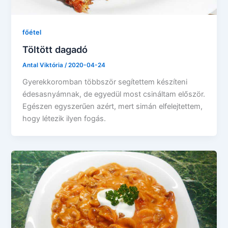
főétel
Töltött dagadó
Antal Viktória
/
2020-04-24
Gyerekkoromban többször segítettem készíteni
édesasnyámnak, de egyedül most csináltam először.
Egészen egyszerűen azért, mert simán elfelejtettem,
hogy létezik ilyen fogás.