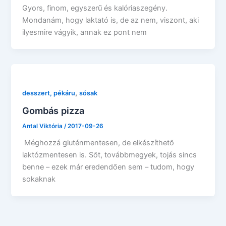
Gyors, finom, egyszerű és kalóriaszegény.
Mondanám, hogy laktató is, de az nem, viszont, aki
ilyesmire vágyik, annak ez pont nem
,
desszert, pékáru
sósak
Gombás pizza
Antal Viktória
/
2017-09-26
Méghozzá gluténmentesen, de elkészíthető
laktózmentesen is. Sőt, továbbmegyek, tojás sincs
benne – ezek már eredendően sem – tudom, hogy
sokaknak