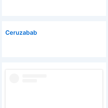
Ceruzabab