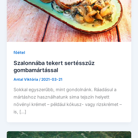
főétel
Szalonnába tekert sertésszűz
gombamártással
Antal Viktória
/
2021-03-21
Sokkal egyszerűbb, mint gondolnánk. Ráadásul a
mártáshoz használhatunk sima tejszín helyett
növényi krémet – például kókusz- vagy rizskrémet –
is, […]