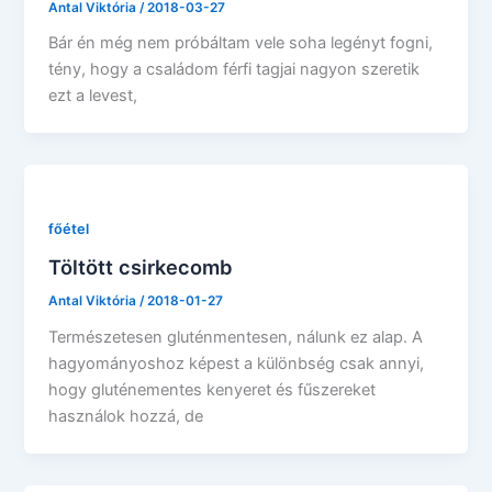
Antal Viktória
/
2018-03-27
Bár én még nem próbáltam vele soha legényt fogni,
tény, hogy a családom férfi tagjai nagyon szeretik
ezt a levest,
főétel
Töltött csirkecomb
Antal Viktória
/
2018-01-27
Természetesen gluténmentesen, nálunk ez alap. A
hagyományoshoz képest a különbség csak annyi,
hogy gluténementes kenyeret és fűszereket
használok hozzá, de