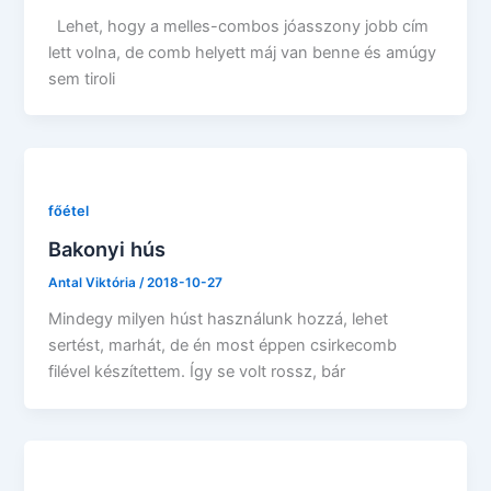
Lehet, hogy a melles-combos jóasszony jobb cím
lett volna, de comb helyett máj van benne és amúgy
sem tiroli
főétel
Bakonyi hús
Antal Viktória
/
2018-10-27
Mindegy milyen húst használunk hozzá, lehet
sertést, marhát, de én most éppen csirkecomb
filével készítettem. Így se volt rossz, bár