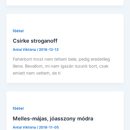
főétel
Csirke stroganoff
Antal Viktória
/
2018-12-13
Fehérbort most nem tettem bele, pedig eredetileg
illene. Bevallom, mi nem igazán iszunk bort, csak
emiatt nem vettem, de ti
főétel
Melles-májas, jóasszony módra
Antal Viktória
/
2018-11-05