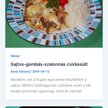
főétel
Sajtos-gombás-szalonnás csirkesült
Antal Viktória
/
2019-04-12
Bevallom, ezt a fogást egyszerre készítettem a
sajtos tejfölös zöldhagymás csirkével, ezért a két
recept pontosan ugyanúgy indul és vannak