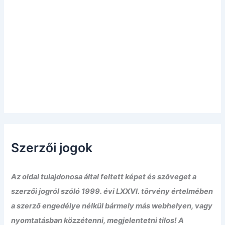
Szerzői jogok
Az oldal tulajdonosa által feltett képet és szöveget a
szerzői jogról szóló 1999. évi LXXVI. törvény értelmében
a szerző engedélye nélkül bármely más webhelyen, vagy
nyomtatásban közzétenni, megjelentetni tilos! A