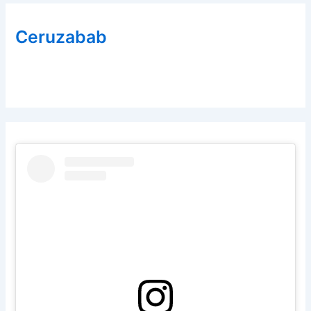
Ceruzabab