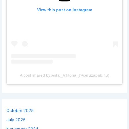
View this post on Instagram
A post shared by Antal_Viktoria (@ceruzabab.hu)
October 2025
July 2025
November 2024