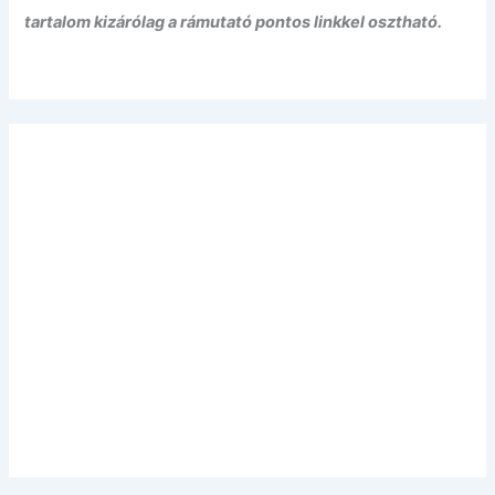
tartalom kizárólag a rámutató pontos linkkel osztható.