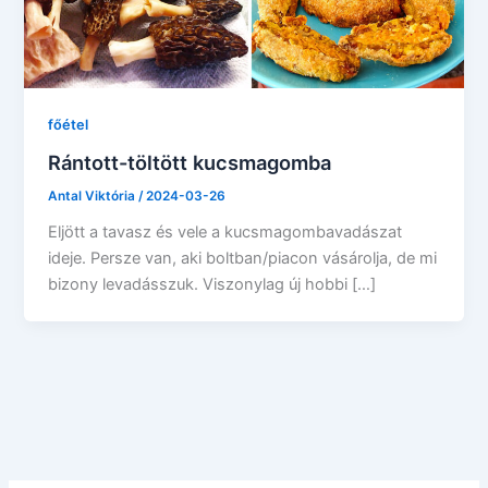
főétel
Rántott-töltött kucsmagomba
Antal Viktória
/
2024-03-26
Eljött a tavasz és vele a kucsmagombavadászat
ideje. Persze van, aki boltban/piacon vásárolja, de mi
bizony levadásszuk. Viszonylag új hobbi […]