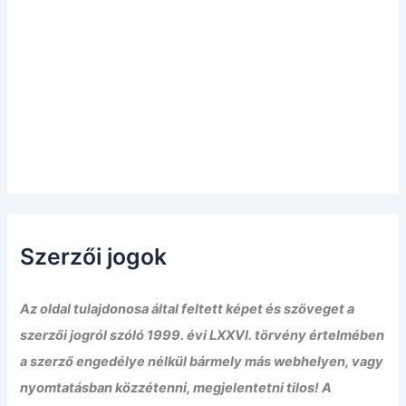
Szerzői jogok
Az oldal tulajdonosa által feltett képet és szöveget a
szerzői jogról szóló 1999. évi LXXVI. törvény értelmében
a szerző engedélye nélkül bármely más webhelyen, vagy
nyomtatásban közzétenni, megjelentetni tilos! A