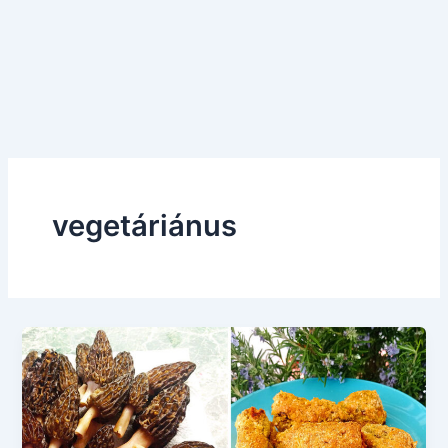
vegetáriánus