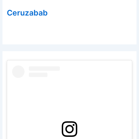
Ceruzabab