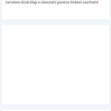
tartalom kizárólag a rámutató pontos linkkel osztható.