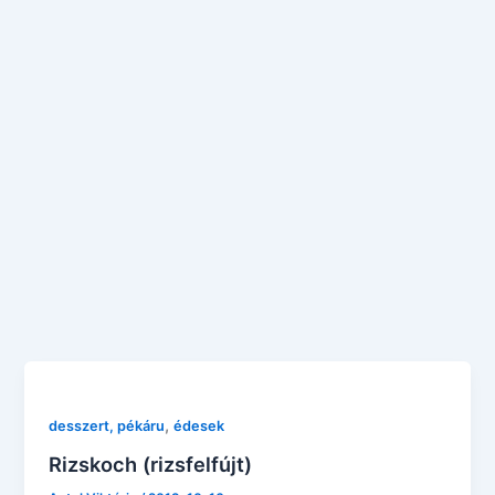
,
desszert, pékáru
édesek
Rizskoch (rizsfelfújt)